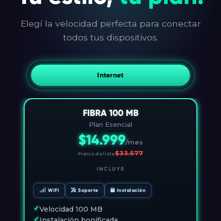
Elegí la velocidad perfecta para conectar
todos tus dispositivos.
Internet
FIBRA 100 MB
Plan Esencial
$14.999
/mes
$33.577
Precio de lista
INCLUYE
WiFi
Soporte
Instalación
✓
Velocidad 100 MB
✓
Instalación bonificada